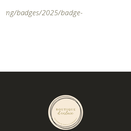
t/img/badges/2025/badge-