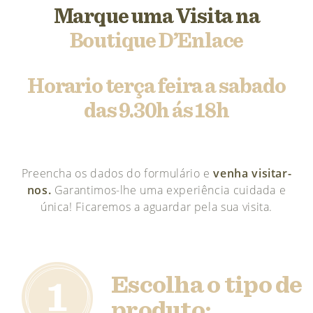
Marque uma Visita na
Boutique D’Enlace
Horario terça feira a sabado
das 9.30h ás 18h
Preencha os dados do formulário e
venha visitar-
nos.
Garantimos-lhe uma experiência cuidada e
única! Ficaremos a aguardar pela sua visita.
Escolha o tipo de
produto: