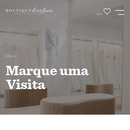
Início
/
Marque uma
Visita