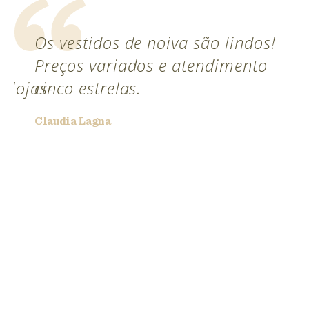
Os vestidos de noiva são lindos!
Preços variados e atendimento
/lojas-
cinco estrelas.
Claudia Lagna
or