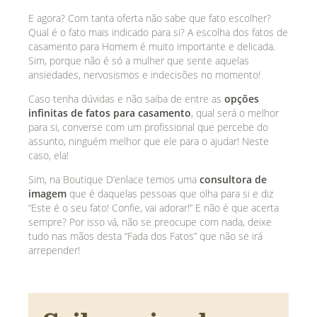
E agora? Com tanta oferta não sabe que fato escolher?
Qual é o fato mais indicado para si? A escolha dos fatos de
casamento para Homem é muito importante e delicada.
Sim, porque não é só a mulher que sente aquelas
ansiedades, nervosismos e indecisões no momento!
Caso tenha dúvidas e não saiba de entre as
opções
infinitas de fatos para casamento
, qual será o melhor
para si, converse com um profissional que percebe do
assunto, ninguém melhor que ele para o ajudar! Neste
caso, ela!
Sim, na Boutique D’enlace temos uma
consultora de
imagem
que é daquelas pessoas que olha para si e diz
“Este é o seu fato! Confie, vai adorar!” E não é que acerta
sempre? Por isso vá, não se preocupe com nada, deixe
tudo nas mãos desta “Fada dos Fatos” que não se irá
arrepender!