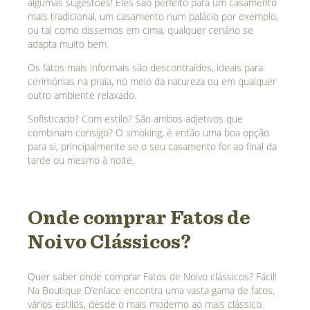
algumas sugestões! Eles são perfeito para um casamento
mais tradicional, um casamento num palácio por exemplo,
ou tal como dissemos em cima, qualquer cenário se
adapta muito bem.
Os fatos mais informais são descontraídos, ideais para
cerimónias na praia, no meio da natureza ou em qualquer
outro ambiente relaxado.
Sofisticado? Com estilo? São ambos adjetivos que
combinam consigo? O smoking, é então uma boa opção
para si, principalmente se o seu casamento for ao final da
tarde ou mesmo à noite.
Onde comprar Fatos de
Noivo Clássicos?
Quer saber onde comprar Fatos de Noivo clássicos? Fácil!
Na Boutique D’enlace encontra uma vasta gama de fatos,
vários estilos, desde o mais moderno ao mais clássico.