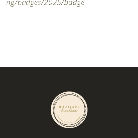
t/img/badges/2025/badge-