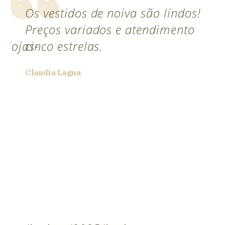
Os vestidos de noiva são lindos!
Preços variados e atendimento
/lojas-
cinco estrelas.
Claudia Lagna
or