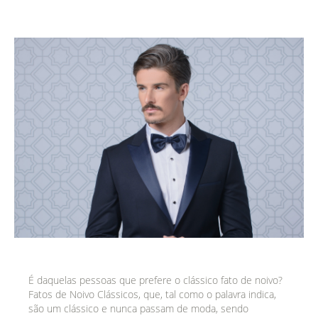
É daquelas pessoas que prefere o clássico fato de noivo?
Fatos de Noivo Clássicos, que, tal como o palavra indica,
são um clássico e nunca passam de moda, sendo