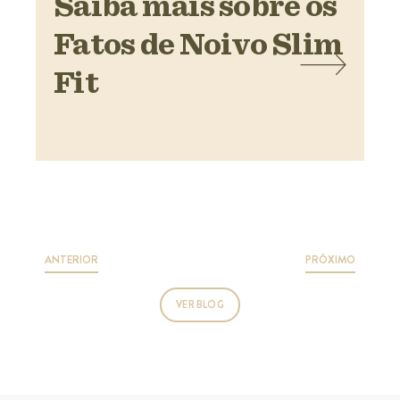
Saiba mais sobre os
Fatos de Noivo Slim
Fit
ANTERIOR
PRÓXIMO
VER BLOG