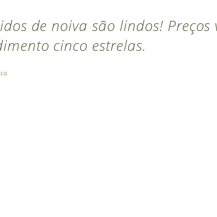
idos de noiva são lindos! Preços
dimento cinco estrelas.
na