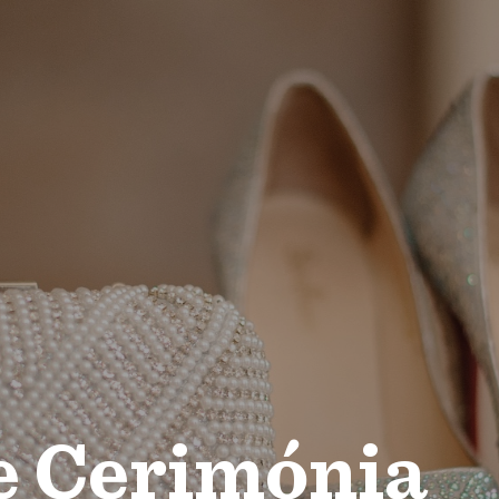
e Cerimónia