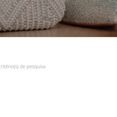
itério(s) de pesquisa