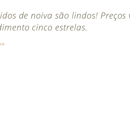
idos de noiva são lindos! Preços
dimento cinco estrelas.
na