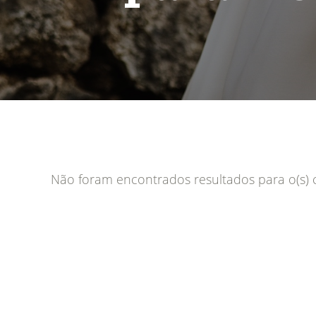
Não foram encontrados resultados para o(s) cr