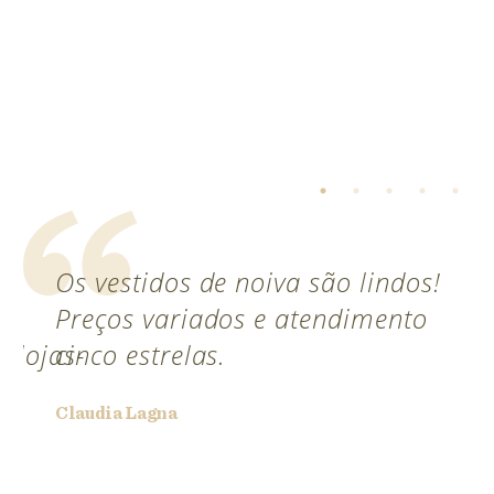
Os vestidos de noiva são lindos!
Preços variados e atendimento
/lojas-
cinco estrelas.
Claudia Lagna
or