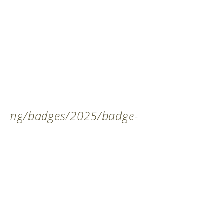
t/img/badges/2025/badge-