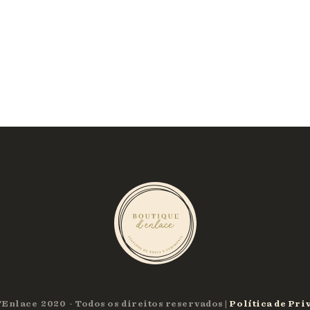
'Enlace
2020
Todos os direitos reservados |
Política de Pri