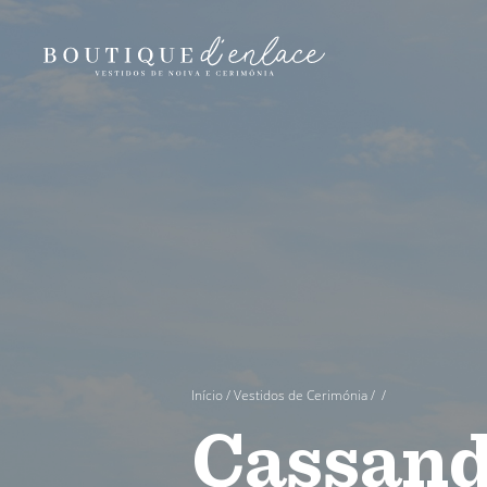
Início
/
Vestidos de Cerimónia
/
/
Cassand