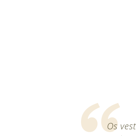
Os vest