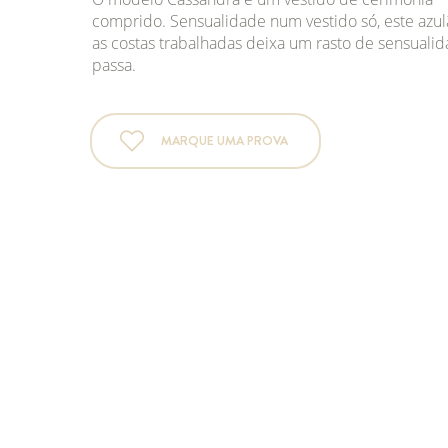
comprido. Sensualidade num vestido só, este azu
as costas trabalhadas deixa um rasto de sensuali
passa.
MARQUE UMA PROVA