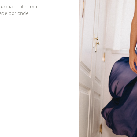
lão marcante com
dade por onde