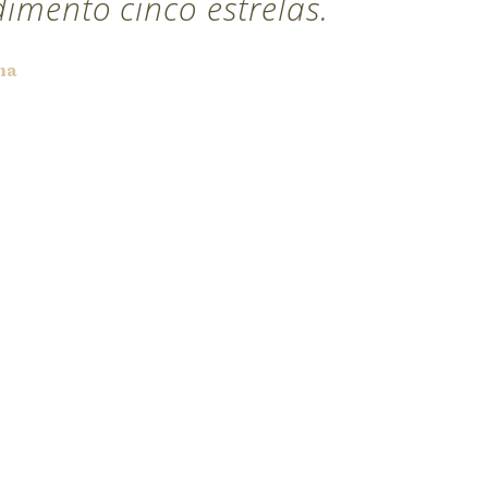
dimento cinco estrelas.
na